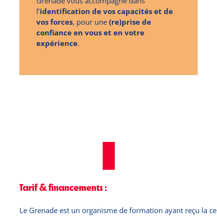
Grenade vous accompagne dans
l’
identification de vos capacités et de
vos forces
, pour une
(re)prise de
confiance en vous et en votre
expérience
.
Tarif & financements :
Le Grenade est un organisme de formation ayant reçu la cer