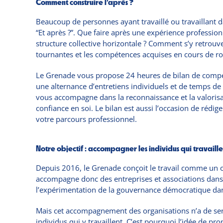
Comment construire l’après ?
Beaucoup de personnes ayant travaillé ou travaillant 
“Et après ?”. Que faire après une expérience profession
structure collective horizontale ? Comment s’y retrouve
tournantes et les compétences acquises en cours de ro
Le Grenade vous propose 24 heures de bilan de compéte
une alternance d’entretiens individuels et de temps de 
vous accompagne dans la reconnaissance et la valorisa
confiance en soi. Le bilan est aussi l’occasion de rédig
votre parcours professionnel.
Notre objectif : accompagner les individus qui travaill
Depuis 2016, le Grenade conçoit le travail comme un ou
accompagne donc des entreprises et associations dans 
l’expérimentation de la gouvernance démocratique dan
Mais cet accompagnement des organisations n’a de se
individus qui y travaillent. C’est pourquoi l’idée de 