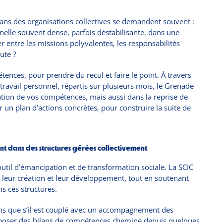
dans des organisations collectives se demandent souvent :
nelle souvent dense, parfois déstabilisante, dans une
r entre les missions polyvalentes, les responsabilités
ute ?
nces, pour prendre du recul et faire le point. À travers
travail personnel, répartis sur plusieurs mois, le Grenade
tion de vos compétences, mais aussi dans la reprise de
er un plan d’actions concrètes, pour construire la suite de
ent dans des structures gérées collectivement
til d’émancipation et de transformation sociale. La SCIC
leur création et leur développement, tout en soutenant
s ces structures.
ns que s’il est couplé avec un accompagnement des
proposer des bilans de compétences chemine depuis quelques