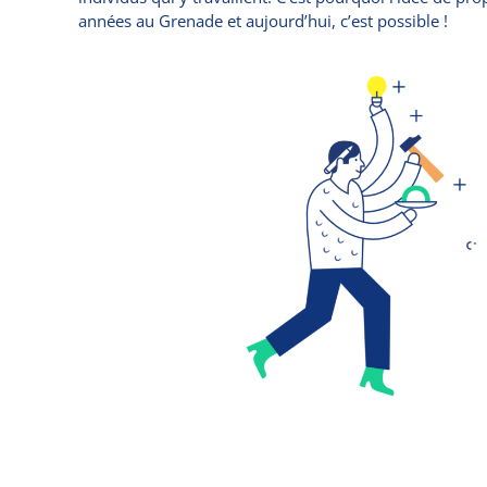
années au Grenade et aujourd’hui, c’est possible !