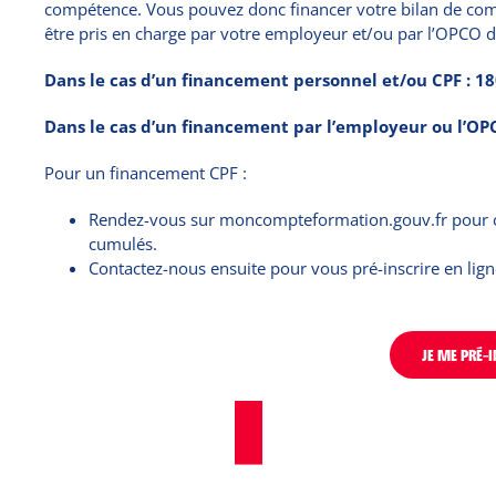
compétence. Vous pouvez donc financer votre bilan de comp
être pris en charge par votre employeur et/ou par l’OPCO d
Dans le cas d’un financement personnel et/ou CPF : 1
Dans le cas d’un financement par l’employeur ou l’OP
Pour un financement CPF :
Rendez-vous sur moncompteformation.gouv.fr pour cré
cumulés.
Contactez-nous ensuite pour vous pré-inscrire en lig
JE ME PRÉ-I