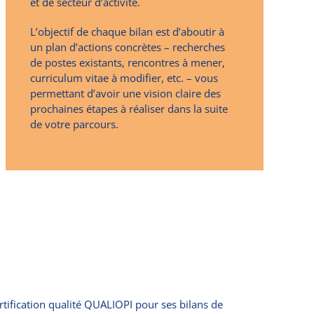
et de secteur d’activité.
L’objectif de chaque bilan est d’aboutir à
un plan d’actions concrètes – recherches
de postes existants, rencontres à mener,
curriculum vitae à modifier, etc. – vous
permettant d’avoir une vision claire des
prochaines étapes à réaliser dans la suite
de votre parcours.
tification qualité QUALIOPI pour ses bilans de