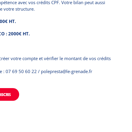
étence avec vos crédits CPF. Votre bilan peut aussi
e votre structure.
800€ HT.
CO : 2000€ HT.
er votre compte et vérifier le montant de vos crédits
ne : 07 69 50 60 22 / polepresta@le-grenade.fr
NSCRIS