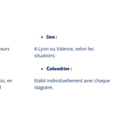
Lieu :
ieurs
A Lyon ou Valence, selon les
situations
Calendrier :
io, en
Etabli individuellement avec chaque
l
stagiaire.