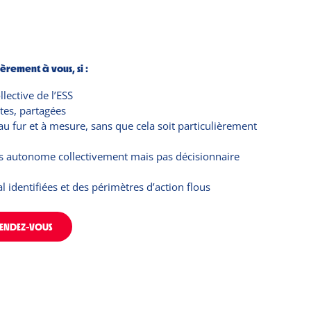
rement à vous, si :
lective de l’ESS
tes, partagées
 fur et à mesure, sans que cela soit particulièrement
 fois autonome collectivement mais pas décisionnaire
 identifiées et des périmètres d’action flous
RENDEZ-VOUS