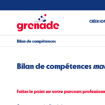
Passer
au
contenu
CRÉER SON
Bilan de compétences
Bilan de compétences
mad
Faites le point sur votre parcours profession