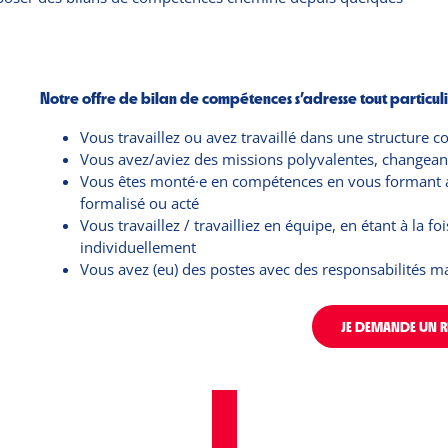
Notre offre de bilan de compétences s’adresse tout particuliè
Vous travaillez ou avez travaillé dans une structure col
Vous avez/aviez des missions polyvalentes, changean
Vous êtes monté·e en compétences en vous formant au
formalisé ou acté
Vous travaillez / travailliez en équipe, en étant à la
individuellement
Vous avez (eu) des postes avec des responsabilités mal
JE DEMANDE UN 