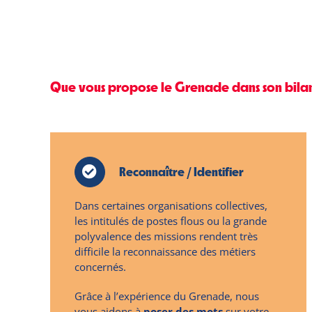
Que vous propose le Grenade dans son bila
Reconnaître / Identifier
Dans certaines organisations collectives,
les intitulés de postes flous ou la grande
polyvalence des missions rendent très
difficile la reconnaissance des métiers
concernés.
Grâce à l’expérience du Grenade, nous
vous aidons à
poser des mots
sur votre