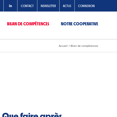
CONTACT
NEWSLETTER
ACTUS
CONNEXION
BILAN DE COMPÉTENCES
NOTRE COOPERATIVE
Accueil
Bilan de compétences
Que faire après