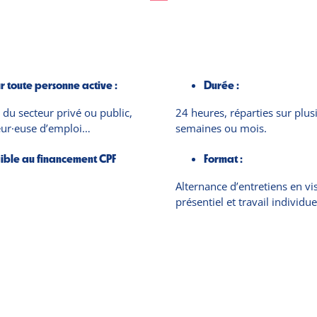
r toute personne active :
Durée :
s du secteur privé ou public,
24 heures, réparties sur plus
r·euse d’emploi…
semaines ou mois.
gible au financement CPF
Format :
Alternance d’entretiens en vis
présentiel et travail individue