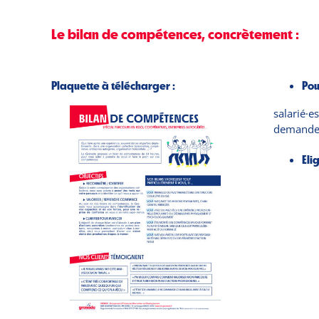
Le bilan de compétences, concrètement :
Plaquette à télécharger :
Pou
salarié·e
demandeu
Eli