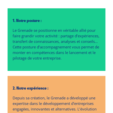
1. Notre posture :
Le Grenade se positionne en véritable allié pour
faire grandir votre activité : partage d’expériences,
transfert de connaissances, analyses et conseils…
Cette posture d’accompagnement vous permet de
monter en compétences dans le lancement et le
pilotage de votre entreprise.
2. Notre expérience :
Depuis sa création, le Grenade a développé une
expertise dans le développement d’entreprises
engagées, innovantes et alternatives. L’évolution