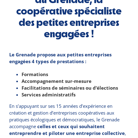
coopérative spécialiste
des petites entreprises
engagées !
Le Grenade propose aux petites entreprises
engagées 4 types de prestations :
Formations
Accompagnement sur-mesure
Facilitations de séminaires ou d’élections
Services administratifs
En s’appuyant sur ses 15 années d’expérience en
création et gestion d’entreprises coopératives aux
pratiques écologiques et démocratiques, le Grenade
accompagne
celles et ceux qui souhaitent
entreprendre et piloter une entreprise collective
,