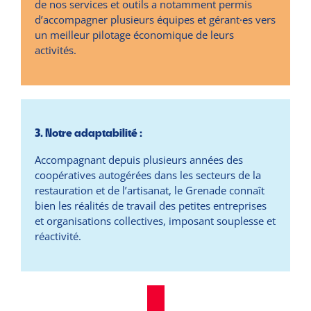
de nos services et outils a notamment permis
d’accompagner plusieurs équipes et gérant·es vers
un meilleur pilotage économique de leurs
activités.
3. Notre adaptabilité :
Accompagnant depuis plusieurs années des
coopératives autogérées dans les secteurs de la
restauration et de l’artisanat, le Grenade connaît
bien les réalités de travail des petites entreprises
et organisations collectives, imposant souplesse et
réactivité.