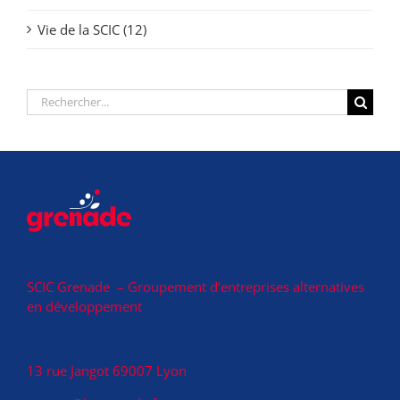
Vie de la SCIC (12)
Rechercher:
SCIC Grenade – Groupement d’entreprises alternatives
en développement
13 rue Jangot 69007 Lyon