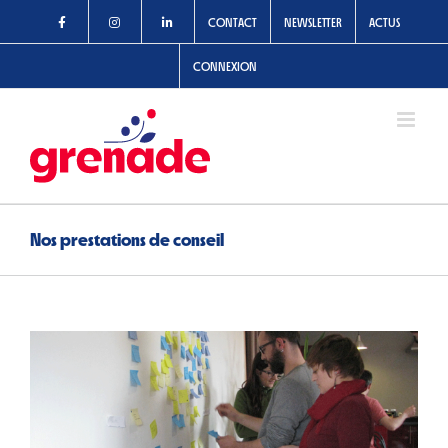
Passer
CONTACT
NEWSLETTER
ACTUS
au
contenu
CONNEXION
Nos prestations de conseil