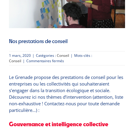
Nos prestations de conseil
1 mars, 2020
|
Catégories :
Conseil
|
Mots-clés :
sur
Conseil
|
Commentaires fermés
Nos
prestations
Le Grenade propose des prestations de conseil pour les
de
conseil
entreprises ou les collectivités qui souhaiteraient
s’engager dans la transition écologique et sociale.
Découvrez ici nos thèmes d’intervention (attention, liste
non-exhaustive ! Contactez-nous pour toute demande
particulière…) :
Gouvernance et intelligence collective