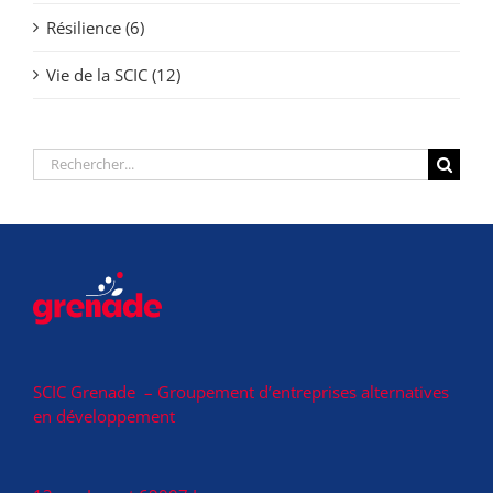
Résilience (6)
Vie de la SCIC (12)
Rechercher:
SCIC Grenade – Groupement d’entreprises alternatives
en développement